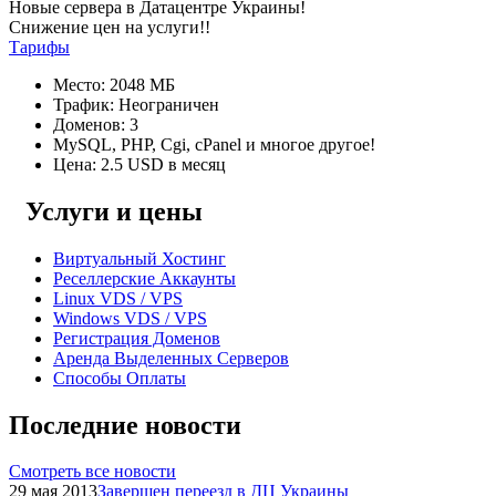
Новые сервера в Датацентре Украины!
Снижение цен на услуги!!
Тарифы
Место: 2048 МБ
Трафик: Неограничен
Доменов: 3
MySQL, PHP, Cgi, cPanel и многое другое!
Цена: 2.5 USD в месяц
Услуги и цены
Виртуальный Хостинг
Реселлерские Аккаунты
Linux VDS / VPS
Windows VDS / VPS
Регистрация Доменов
Аренда Выделенных Серверов
Способы Оплаты
Последние новости
Смотреть все новости
29 мая 2013
Завершен переезд в ДЦ Украины